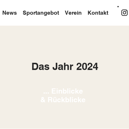
News
Sportangebot
Verein
Kontakt
Das Jahr 2024
... Einblicke
& Rückblicke