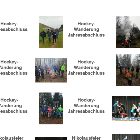
Hockey-
Hockey-
resabschluss
Wanderung
Jahresabschluss
Hockey-
Hockey-
anderung
Wanderung
resabschluss
Jahresabschluss
Hockey-
Hockey-
anderung
Wanderung
resabschluss
Jahresabschluss
kolausfeier
Nikolausfeier